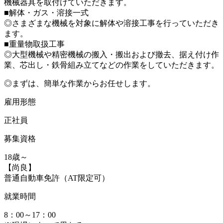
機械器具を取付けていただきます。
■解体・ガス・溶接一式
◎さまざまな機械を対象に解体や溶接工事を行っていただき
ます。
■重量物取扱工事
◎大型機械や精密機械の搬入・搬出および撤去、据え付け作
業、芯出し・鉄骨組み立てなどの作業をしていただきます。
◎まずは、簡単な作業からお任せします。
雇用形態
正社員
募集資格
18歳～
【尚良】
普通自動車免許（AT限定可）
就業時間
8：00～17：00