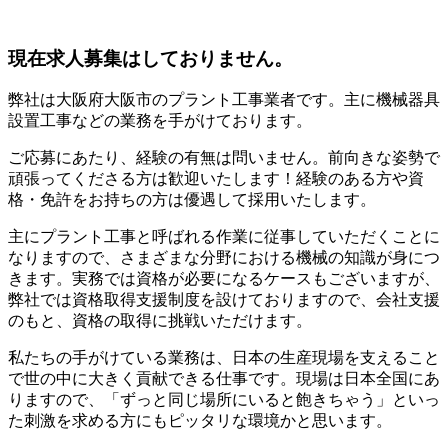
現在求人募集はしておりません。
弊社は大阪府大阪市のプラント工事業者です。主に機械器具
設置工事などの業務を手がけております。
ご応募にあたり、経験の有無は問いません。前向きな姿勢で
頑張ってくださる方は歓迎いたします！経験のある方や資
格・免許をお持ちの方は優遇して採用いたします。
主にプラント工事と呼ばれる作業に従事していただくことに
なりますので、さまざまな分野における機械の知識が身につ
きます。実務では資格が必要になるケースもございますが、
弊社では資格取得支援制度を設けておりますので、会社支援
のもと、資格の取得に挑戦いただけます。
私たちの手がけている業務は、日本の生産現場を支えること
で世の中に大きく貢献できる仕事です。現場は日本全国にあ
りますので、「ずっと同じ場所にいると飽きちゃう」といっ
た刺激を求める方にもピッタリな環境かと思います。