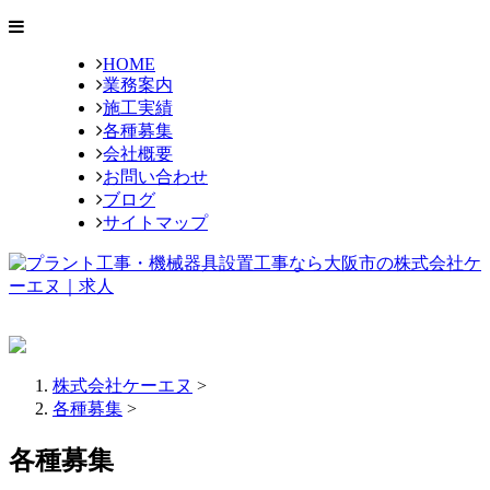
HOME
業務案内
施工実績
各種募集
会社概要
お問い合わせ
ブログ
サイトマップ
株式会社ケーエヌ
>
各種募集
>
各種募集