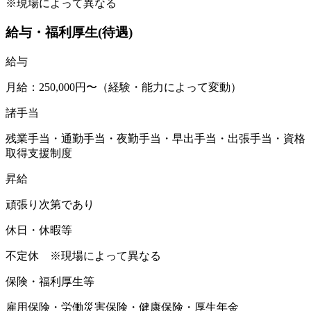
※現場によって異なる
給与・福利厚生(待遇)
給与
月給：250,000円〜（経験・能力によって変動）
諸手当
残業手当・通勤手当・夜勤手当・早出手当・出張手当・資格
取得支援制度
昇給
頑張り次第であり
休日・休暇等
不定休 ※現場によって異なる
保険・福利厚生等
雇用保険・労働災害保険・健康保険・厚生年金