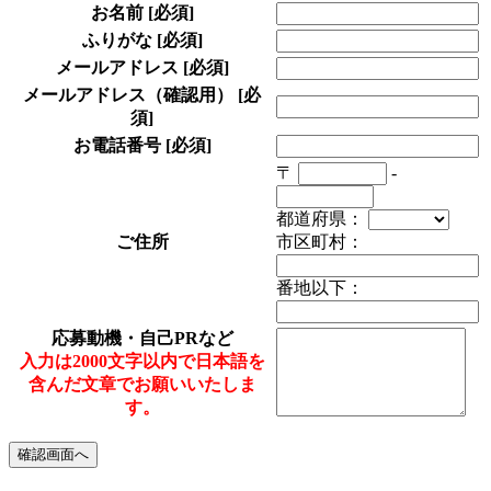
お名前
[必須]
ふりがな
[必須]
メールアドレス
[必須]
メールアドレス（確認用）
[必
須]
お電話番号
[必須]
〒
-
都道府県：
ご住所
市区町村：
番地以下：
応募動機・自己PRなど
入力は2000文字以内で日本語を
含んだ文章でお願いいたしま
す。