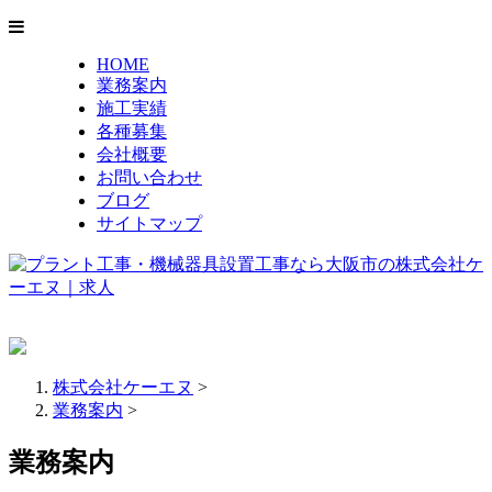
HOME
業務案内
施工実績
各種募集
会社概要
お問い合わせ
ブログ
サイトマップ
株式会社ケーエヌ
>
業務案内
>
業務案内