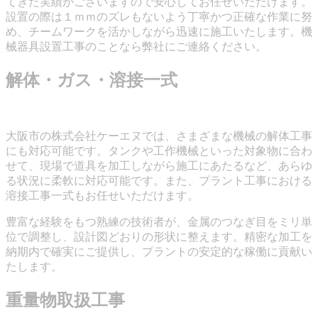
てきた実績がございますので安心してお任せいただけます。
設置の際は１ｍｍのズレもないよう丁寧かつ正確な作業に努
め、チームワークを活かしながら迅速に施工いたします。機
械器具設置工事のことなら弊社にご連絡ください。
解体・ガス・溶接一式
大阪市の株式会社ケーエヌでは、さまざまな機械の解体工事
にも対応可能です。タンクや工作機械といった対象物に合わ
せて、現場で道具を加工しながら施工にあたるなど、あらゆ
る状況に柔軟に対応可能です。また、プラント工事における
溶接工事一式もお任せいただけます。
豊富な経験をもつ熟練の技術者が、金属のつなぎ目をミリ単
位で調整し、設計図どおりの形状に整えます。精密な加工を
納期内で確実にご提供し、プラントの安定的な稼働に貢献い
たします。
重量物取扱工事