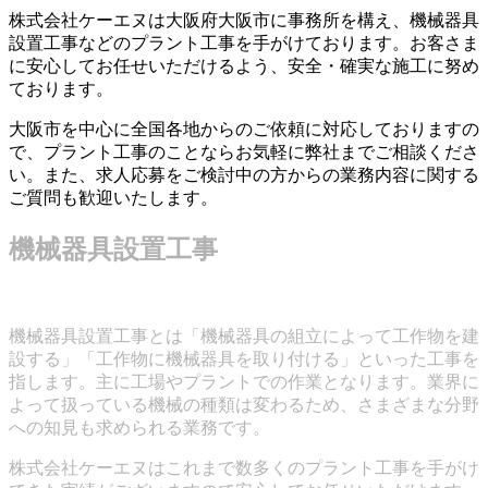
株式会社ケーエヌは大阪府大阪市に事務所を構え、機械器具
設置工事などのプラント工事を手がけております。お客さま
に安心してお任せいただけるよう、安全・確実な施工に努め
ております。
大阪市を中心に全国各地からのご依頼に対応しておりますの
で、プラント工事のことならお気軽に弊社までご相談くださ
い。また、求人応募をご検討中の方からの業務内容に関する
ご質問も歓迎いたします。
機械器具設置工事
機械器具設置工事とは「機械器具の組立によって工作物を建
設する」「工作物に機械器具を取り付ける」といった工事を
指します。主に工場やプラントでの作業となります。業界に
よって扱っている機械の種類は変わるため、さまざまな分野
への知見も求められる業務です。
株式会社ケーエヌはこれまで数多くのプラント工事を手がけ